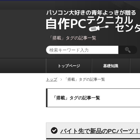
「搭載」タグの記事一覧
トップページ
基礎知識
トップ
「搭載」タグの記事一覧
「搭載」タグの記事一覧
バイト先で新品のPCパーツ！