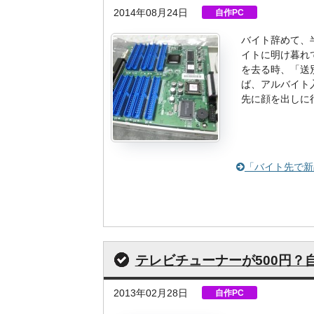
2014年08月24日
自作PC
バイト辞めて、
イトに明け暮れ
を去る時、「送
ば、アルバイト
先に顔を出しに
「バイト先で新
テレビチューナーが500円？
2013年02月28日
自作PC