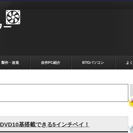
製作・改造
自作PC紹介
BTOパソコン
よく
DVD10基搭載できる5インチベイ！