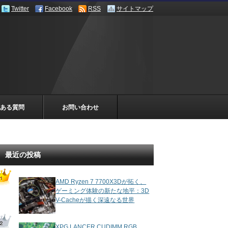
Twitter
Facebook
RSS
サイトマップ
ある質問
お問い合わせ
最近の投稿
AMD Ryzen 7 7700X3Dが拓く、
ゲーミング体験の新たな地平：3D
V-Cacheが描く深遠なる世界
XPG LANCER CUDIMM RGB