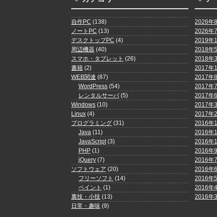
自作PC
(138)
2026年
ノートPC
(13)
2026年
デスクトップPC
(4)
2019年
周辺機器
(40)
2018年
スマホ・タブレット
(26)
2018年
書籍
(2)
2017年
WEB関連
(87)
2017年
WordPress
(54)
2017年
レンタルサーバ
(5)
2017年
Windows
(10)
2017年
Linux
(4)
2017年
プログラミング
(31)
2016年
Java
(11)
2016年
JavaScript
(3)
2016年
PHP
(1)
2016年
jQuery
(7)
2016年
ソフトウェア
(20)
2016年
フリーソフト
(14)
2016年
ペイント
(1)
2016年
裏技・小技
(13)
2016年
日常・趣味
(9)