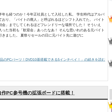
半年も経つのか！今年正社員として入社した私。 学生時代はアルバ
ており、「バイトの廃人」と呼ばれるほどシフト入れてた。 バイト
別会」までしてくれるほどフレンドリーな場所でした！ そういえ
入った当初も「歓迎会」あったなあ！ そんな思いれのある元バイト
行きました。 夏祭りセールの日に元バイト先に遊びに
品のPCパーツ！DVD10基搭載できる5インチベイ！」の続きを読む
自作PC参号機の拡張ボードに搭載！