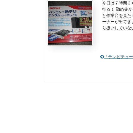
今日は７時間３
捗る！ 勤め先
と作業台を見た
ーナーが出てき
り扱いしていな
「テレビチュー