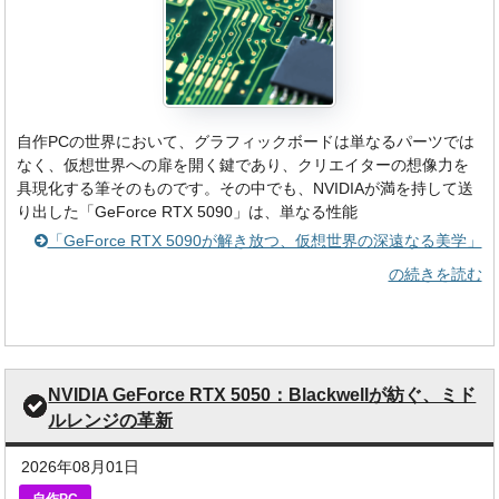
自作PCの世界において、グラフィックボードは単なるパーツでは
なく、仮想世界への扉を開く鍵であり、クリエイターの想像力を
具現化する筆そのものです。その中でも、NVIDIAが満を持して送
り出した「GeForce RTX 5090」は、単なる性能
「GeForce RTX 5090が解き放つ、仮想世界の深遠なる美学」
の続きを読む
NVIDIA GeForce RTX 5050：Blackwellが紡ぐ、ミド
ルレンジの革新
2026年08月01日
自作PC