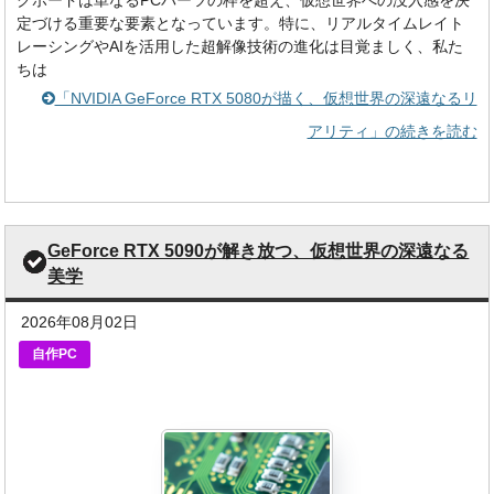
クボードは単なるPCパーツの枠を超え、仮想世界への没入感を決
定づける重要な要素となっています。特に、リアルタイムレイト
レーシングやAIを活用した超解像技術の進化は目覚ましく、私た
ちは
「NVIDIA GeForce RTX 5080が描く、仮想世界の深遠なるリ
アリティ」の続きを読む
GeForce RTX 5090が解き放つ、仮想世界の深遠なる
美学
2026年08月02日
自作PC