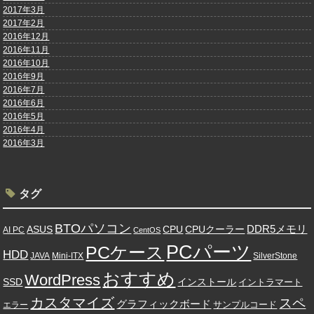
2017年3月
2017年2月
2016年12月
2016年11月
2016年10月
2016年9月
2016年7月
2016年6月
2016年5月
2016年4月
2016年3月
タグ
BTOパソコン
DDR5メモリ
ASUS
CPU
CPUクーラー
AI PC
CentOS
PCパーツ
PCケース
HDD
JAVA
Mini-ITX
SilverStone
おすすめ
WordPress
SSD
インストール
イントラマート
カスタマイズ
スペ
グラフィックボード
サンプルコード
エラー