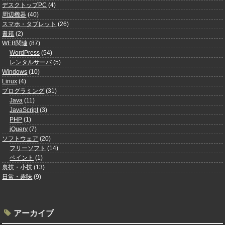
デスクトップPC
(4)
周辺機器
(40)
スマホ・タブレット
(26)
書籍
(2)
WEB関連
(87)
WordPress
(54)
レンタルサーバ
(5)
Windows
(10)
Linux
(4)
プログラミング
(31)
Java
(11)
JavaScript
(3)
PHP
(1)
jQuery
(7)
ソフトウェア
(20)
フリーソフト
(14)
ペイント
(1)
裏技・小技
(13)
日常・趣味
(9)
アーカイブ