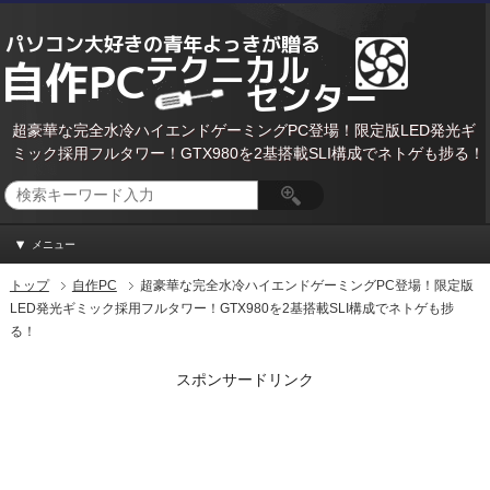
超豪華な完全水冷ハイエンドゲーミングPC登場！限定版LED発光ギ
ミック採用フルタワー！GTX980を2基搭載SLI構成でネトゲも捗る！
メニュー
トップ
自作PC
超豪華な完全水冷ハイエンドゲーミングPC登場！限定版
LED発光ギミック採用フルタワー！GTX980を2基搭載SLI構成でネトゲも捗
る！
スポンサードリンク