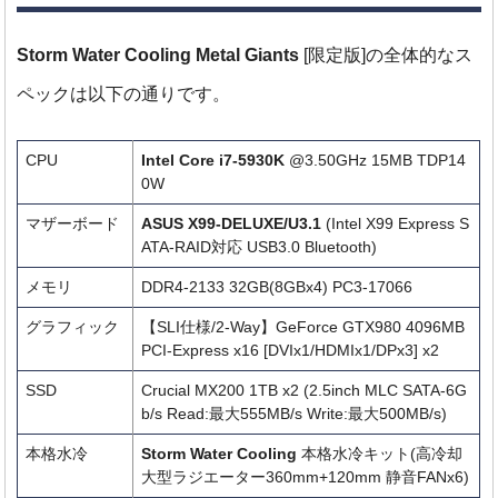
Storm Water Cooling Metal Giants
[限定版]の全体的なス
ペックは以下の通りです。
CPU
Intel Core i7-5930K
@3.50GHz 15MB TDP14
0W
マザーボード
ASUS X99-DELUXE/U3.1
(Intel X99 Express S
ATA-RAID対応 USB3.0 Bluetooth)
メモリ
DDR4-2133 32GB(8GBx4) PC3-17066
グラフィック
【SLI仕様/2-Way】GeForce GTX980 4096MB
PCI-Express x16 [DVIx1/HDMIx1/DPx3] x2
SSD
Crucial MX200 1TB x2
(2.5inch MLC SATA-6G
b/s Read:最大555MB/s Write:最大500MB/s)
本格水冷
Storm Water Cooling
本格水冷キット(高冷却
大型ラジエーター360mm+120mm 静音FANx6)