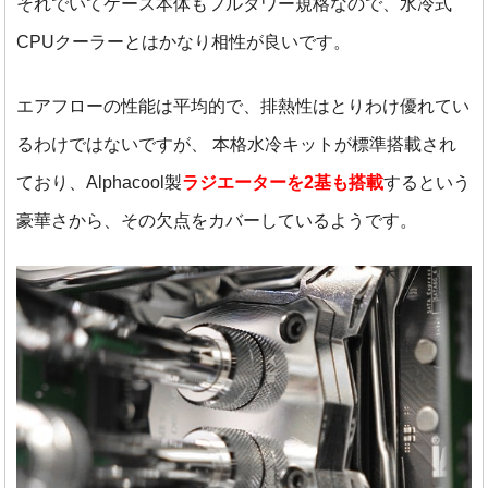
それでいてケース本体もフルタワー規格なので、水冷式
CPUクーラーとはかなり相性が良いです。
エアフローの性能は平均的で、排熱性はとりわけ優れてい
るわけではないですが、
本格水冷キットが標準搭載され
ており、
Alphacool製
ラジエーターを2基も搭載
するという
豪華さから、その欠点をカバーしているようです。