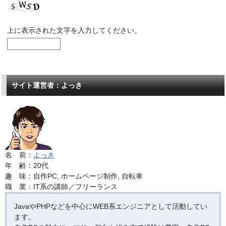
上に表示された文字を入力してください。
サイト運営者：よっき
名 前：
よっき
年 齢：20代
趣 味：自作PC, ホームページ制作, 自転車
職 業：IT系の講師／フリーランス
JavaやPHPなどを中心にWEB系エンジニアとして活動してい
ます。