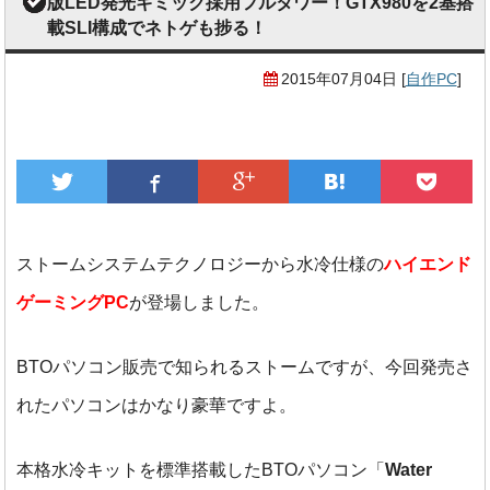
版LED発光ギミック採用フルタワー！GTX980を2基搭
載SLI構成でネトゲも捗る！
2015年07月04日
[
自作PC
]
ストームシステムテクノロジーから水冷仕様の
ハイエンド
ゲーミングPC
が登場しました。
BTOパソコン販売で知られるストームですが、今回発売さ
れたパソコンはかなり豪華ですよ。
本格水冷キットを標準搭載したBTOパソコン「
Water