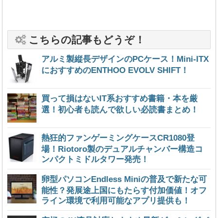
こちらの記事もどうぞ！
アルミ製縦長デザインのPCケース！Mini-ITX
におすすめのENTHOO EVOLV SHIFT！
買って損はないIT系おすすめ書籍・本を厳
選！初心者も読んで欲しい必読書まとめ！
熱狂的ファンゲーミングケースCR1080登
場！Riotoro製のデュアルチャンバー構造コ
ンパクトミドルタワー発売！
卵型パソコンEndless Miniの普及で新たな可
能性？発展途上国にもたらす付加価値！オフ
ライン環境で利用可能なアプリ提供も！