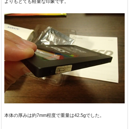
よりもとても軽量な印象です。
本体の厚みは約7mm程度で重量は42.5gでした。