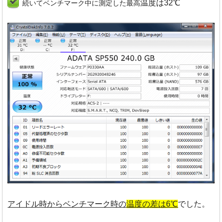
温度は32℃
続いてベンチマーク中に測定した最高
アイドル時からベンチマーク時の
温度の差は6℃
でした。