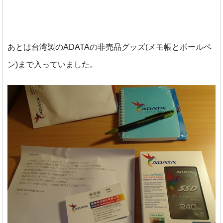
あとは台湾製のADATAの非売品グッズ(メモ帳とボールペ
ン)まで入っていました。