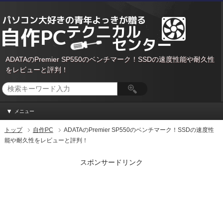
ADATAのPremier SP550のベンチマーク！SSDの速度性能や耐久性
をレビューと評判！
メニュー
トップ
自作PC
ADATAのPremier SP550のベンチマーク！SSDの速度性
能や耐久性をレビューと評判！
スポンサードリンク