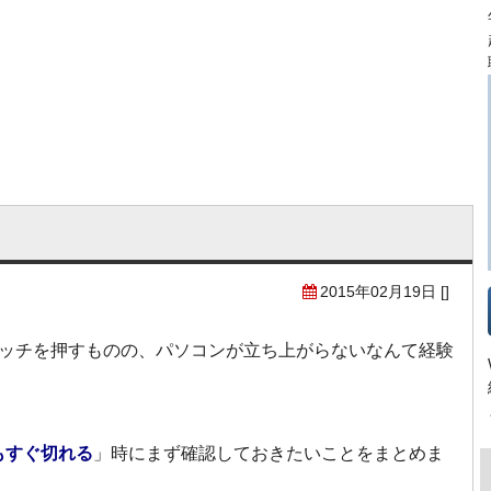
。
2015年02月19日
[
]
ッチを押すものの、パソコンが立ち上がらないなんて経験
もすぐ切れる
」時に
まず確認しておきたいことをまとめま