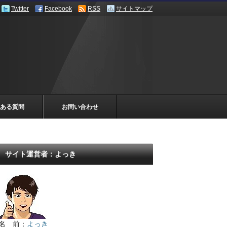
Twitter
Facebook
RSS
サイトマップ
ある質問
お問い合わせ
サイト運営者：よっき
名 前：
よっき