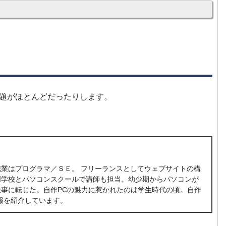
題がほとんどだったりします。
業はプログラマ／ＳＥ。 フリーランスとしてウェブサイトの構
門学校とパソコンスクールで講師も担当。幼少期からパソコンが
事に転じた。自作PCの魅力に惹かれたのは学生時代の頃。自作
報を紹介しています。