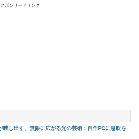
スポンサードリンク
 DDR5が映し出す、無限に広がる光の芸術：自作PCに息吹を