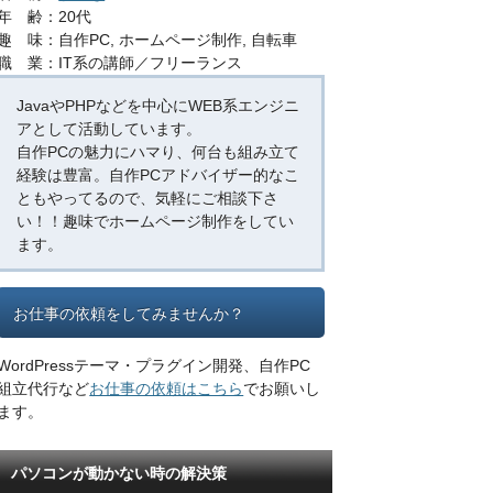
年 齢：20代
趣 味：自作PC, ホームページ制作, 自転車
職 業：IT系の講師／フリーランス
JavaやPHPなどを中心にWEB系エンジニ
アとして活動しています。
自作PCの魅力にハマり、何台も組み立て
経験は豊富。自作PCアドバイザー的なこ
ともやってるので、気軽にご相談下さ
い！！趣味でホームページ制作をしてい
ます。
お仕事の依頼をしてみませんか？
WordPressテーマ・プラグイン開発、自作PC
組立代行など
お仕事の依頼はこちら
でお願いし
ます。
パソコンが動かない時の解決策