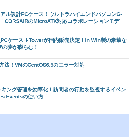
アル設計PCケース！ウルトラハイエンドパソコンG-
9-Mini！CORSAIRのMicroATX対応コラボレーションモデ
CケースH-Towerが国内販売決定！In Win製の豪華な
ザの夢が膨らむ！
ール方法！VMのCentOS6.5のエラー対処！
トラッキング管理を効率化！訪問者の行動を監視するイベン
ics Eventsの使い方！