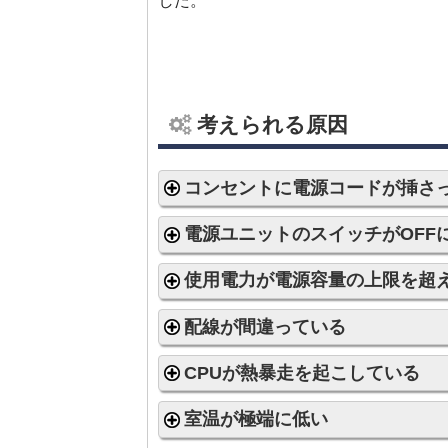
した。
考えられる原因
コンセントに電源コードが挿さ
電源ユニットのスイッチがOFF
使用電力が電源容量の上限を超
配線が間違っている
CPUが熱暴走を起こしている
室温が極端に低い