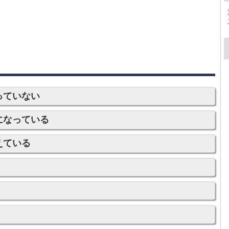
っていない
になっている
えている