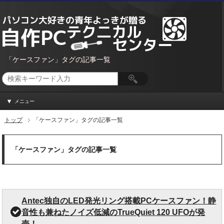
「ケースファン」タグの記事一覧
メニュー
トップ
「ケースファン」タグの記事一覧
「ケースファン」タグの記事一覧
Antec独自のLED発光リング搭載PCケースファン！静
音性も兼ねたノイズ低減のTrueQuiet 120 UFOが発
売！