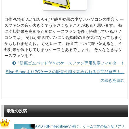
自作PCを組んだはいいけど静音効果の少ないパソコンの場合 ケー
スファンの音が大きくてうるさくなることがあると思います。 特
に冷却効果を高めるためにケースファンを多く搭載しているパソ
コンでは、 それが原因でパソコン起動時の音が気になってしまう
かもしれませんね。 かといって、静音ファンに買い替えると、冷
却効果が低下してしまうケースもあるでしょう。 そんなときはケ
ースファン用の
「防振ゴムパッド付きのケースファン専用防塵フィルター！
SilverStoneよりPCケースの吸音性能を高められる新商品発売！」
の続きを読む
最近の投稿
AMD FSR “Redstone”が紡ぐ、ゲーム世界の新たなリアリ