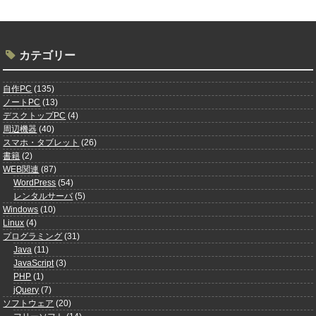
カテゴリー
自作PC
(135)
ノートPC
(13)
デスクトップPC
(4)
周辺機器
(40)
スマホ・タブレット
(26)
書籍
(2)
WEB関連
(87)
WordPress
(54)
レンタルサーバ
(5)
Windows
(10)
Linux
(4)
プログラミング
(31)
Java
(11)
JavaScript
(3)
PHP
(1)
jQuery
(7)
ソフトウェア
(20)