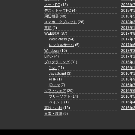
ノートPC
(13)
2026年
デスクトップPC
(4)
2019年
周辺機器
(40)
2018年
スマホ・タブレット
(26)
2018年
書籍
(2)
2017年
WEB関連
(87)
2017年
WordPress
(54)
2017年
レンタルサーバ
(5)
2017年
Windows
(10)
2017年
Linux
(4)
2017年
プログラミング
(31)
2016年
Java
(11)
2016年
JavaScript
(3)
2016年
PHP
(1)
2016年
jQuery
(7)
2016年
ソフトウェア
(20)
2016年
フリーソフト
(14)
2016年
ペイント
(1)
2016年
裏技・小技
(13)
2016年
日常・趣味
(9)