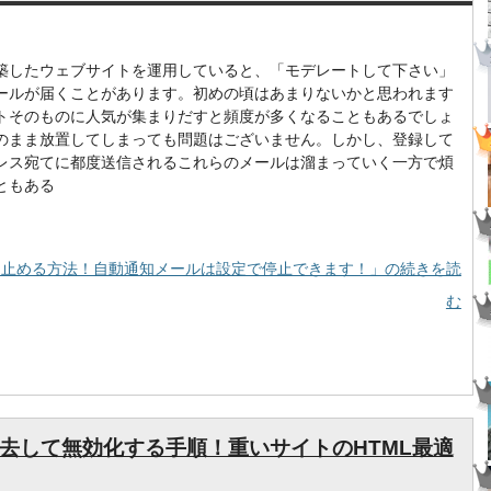
sで構築したウェブサイトを運用していると、「モデレートして下さい」
ールが届くことがあります。初めの頃はあまりないかと思われます
トそのものに人気が集まりだすと頻度が多くなることもあるでしょ
のまま放置してしまっても問題はございません。しかし、登録して
レス宛てに都度送信されるこれらのメールは溜まっていく一方で煩
ともある
さいを止める方法！自動通知メールは設定で停止できます！」の続きを読
む
を除去して無効化する手順！重いサイトのHTML最適