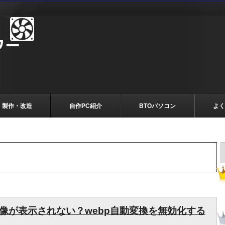
製作・改造
自作PC紹介
BTOパソコン
よく
定で画像が表示されない？webp自動変換を無効化する