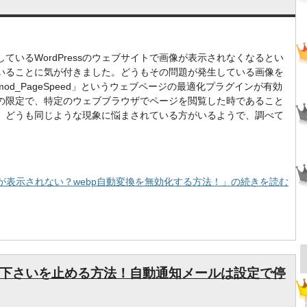
ているWordPressのウェブサイトで画像が表示されなくなるとい
いることに気が付きました。どうもその問題が発生している画像を
od_PageSpeed」というウェブページの最適化プラグインが有効
の限定で、特定のウェブブラウザでページを閲覧した時であること
。どうも同じような現象に悩まされている方がいるようで、調べて
で画像が表示されない？webp自動変換を無効化する方法！」の続きを読む
トして下さいを止める方法！自動通知メールは設定で停