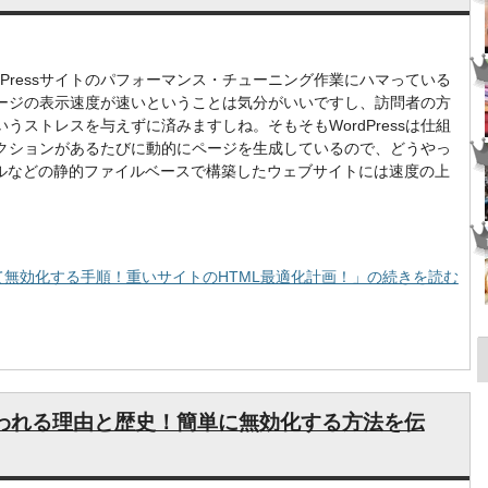
dPressサイトのパフォーマンス・チューニング作業にハマっている
ージの表示速度が速いということは気分がいいですし、訪問者の方
うストレスを与えずに済みますしね。そもそもWordPressは仕組
クションがあるたびに動的にページを生成しているので、どうやっ
ァイルなどの静的ファイルベースで構築したウェブサイトには速度の上
去して無効化する手順！重いサイトのHTML最適化計画！」の続きを読む
と嫌われる理由と歴史！簡単に無効化する方法を伝