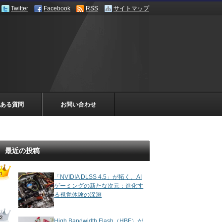
Twitter
Facebook
RSS
サイトマップ
ある質問
お問い合わせ
最近の投稿
「NVIDIA DLSS 4.5」が拓く、AI
ゲーミングの新たな次元：進化す
る視覚体験の深淵
High Bandwidth Flash（HBF）が