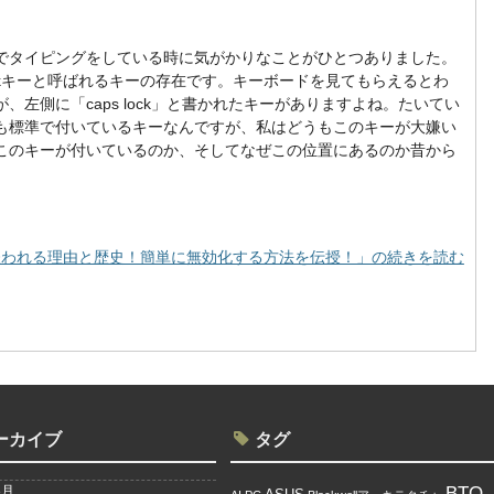
でタイピングをしている時に気がかりなことがひとつありました。
ockキーと呼ばれるキーの存在です。キーボードを見てもらえるとわ
、左側に「caps lock」と書かれたキーがありますよね。たいてい
も標準で付いているキーなんですが、私はどうもこのキーが大嫌い
このキーが付いているのか、そしてなぜこの位置にあるのか昔から
だと嫌われる理由と歴史！簡単に無効化する方法を伝授！」の続きを読む
ーカイブ
タグ
BTO
8月