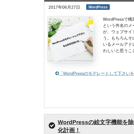
2017年06月27日
WordPress
WordPres
という件名のメ
が、ウェブサイ
う。もちろんそ
いるメールアド
わしいと思うこ
「WordPressのモデレートして下
WordPressの絵文字機能
化計画！