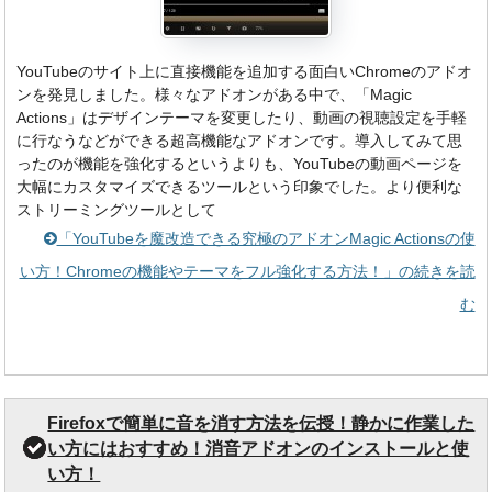
YouTubeのサイト上に直接機能を追加する面白いChromeのアドオ
ンを発見しました。様々なアドオンがある中で、「Magic
Actions」はデザインテーマを変更したり、動画の視聴設定を手軽
に行なうなどができる超高機能なアドオンです。導入してみて思
ったのが機能を強化するというよりも、YouTubeの動画ページを
大幅にカスタマイズできるツールという印象でした。より便利な
ストリーミングツールとして
「YouTubeを魔改造できる究極のアドオンMagic Actionsの使
い方！Chromeの機能やテーマをフル強化する方法！」の続きを読
む
Firefoxで簡単に音を消す方法を伝授！静かに作業した
い方にはおすすめ！消音アドオンのインストールと使
い方！