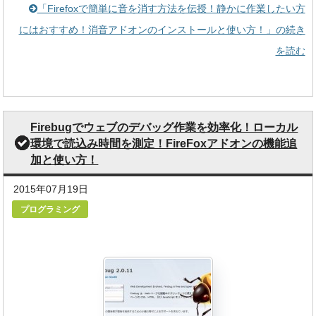
「Firefoxで簡単に音を消す方法を伝授！静かに作業したい方
にはおすすめ！消音アドオンのインストールと使い方！」の続き
を読む
Firebugでウェブのデバッグ作業を効率化！ローカル
環境で読込み時間を測定！FireFoxアドオンの機能追
加と使い方！
2015年07月19日
プログラミング