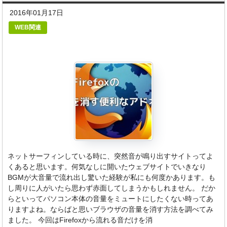
2016年01月17日
WEB関連
ネットサーフィンしている時に、突然音が鳴り出すサイトってよ
くあると思います。何気なしに開いたウェブサイトでいきなり
BGMが大音量で流れ出し驚いた経験が私にも何度かあります。も
し周りに人がいたら思わず赤面してしまうかもしれません。 だか
らといってパソコン本体の音量をミュートにしたくない時ってあ
りますよね。ならばと思いブラウザの音量を消す方法を調べてみ
ました。 今回はFirefoxから流れる音だけを消