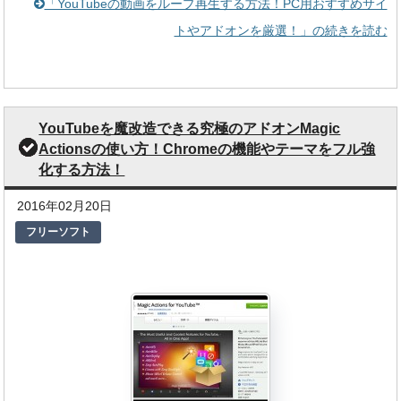
「YouTubeの動画をループ再生する方法！PC用おすすめサイ
トやアドオンを厳選！」の続きを読む
YouTubeを魔改造できる究極のアドオンMagic
Actionsの使い方！Chromeの機能やテーマをフル強
化する方法！
2016年02月20日
フリーソフト