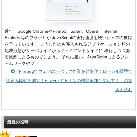
近年、Google ChromeやFirefox、Safari、Opera、Internet
Explorer等のブラウザが JavaScriptの実行速度を競いシェアの獲得
を争っています。 こうしたのも導入されるアプリケーション類の
処理形態がサーバサイドからクライアントサイドに 移行しつつあ
る風潮によるものでしょう。 それに担い、JavaScriptによるフレ
ームワークやプラ
「Firebugでウェブのデバッグ作業を効率化！ローカル環境で
読込み時間を測定！FireFoxアドオンの機能追加と使い方！」の続
きを読む
最近の投稿