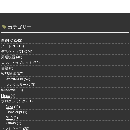
カテゴリー
自作PC
(142)
ノートPC
(13)
デスクトップPC
(4)
周辺機器
(40)
スマホ・タブレット
(26)
書籍
(2)
WEB関連
(87)
WordPress
(54)
レンタルサーバ
(5)
Windows
(10)
Linux
(4)
プログラミング
(31)
Java
(11)
JavaScript
(3)
PHP
(1)
jQuery
(7)
ソフトウェア
(20)