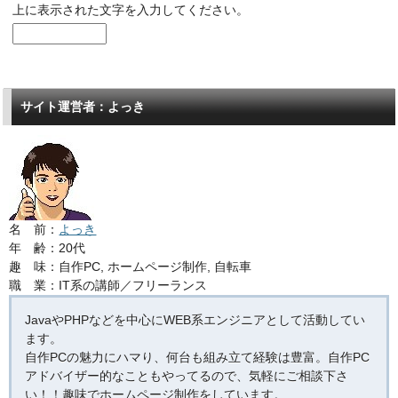
上に表示された文字を入力してください。
サイト運営者：よっき
名 前：
よっき
年 齢：20代
趣 味：自作PC, ホームページ制作, 自転車
職 業：IT系の講師／フリーランス
JavaやPHPなどを中心にWEB系エンジニアとして活動してい
ます。
自作PCの魅力にハマり、何台も組み立て経験は豊富。自作PC
アドバイザー的なこともやってるので、気軽にご相談下さ
い！！趣味でホームページ制作をしています。