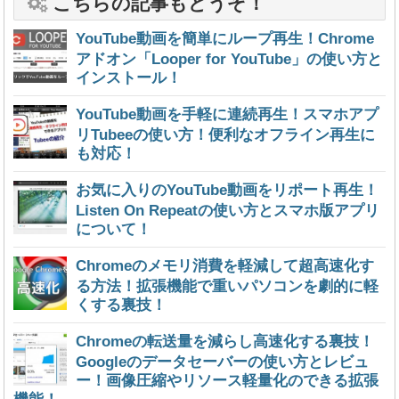
こちらの記事もどうぞ！
YouTube動画を簡単にループ再生！Chrome
アドオン「Looper for YouTube」の使い方と
インストール！
YouTube動画を手軽に連続再生！スマホアプ
リTubeeの使い方！便利なオフライン再生に
も対応！
お気に入りのYouTube動画をリポート再生！
Listen On Repeatの使い方とスマホ版アプリ
について！
Chromeのメモリ消費を軽減して超高速化す
る方法！拡張機能で重いパソコンを劇的に軽
くする裏技！
Chromeの転送量を減らし高速化する裏技！
Googleのデータセーバーの使い方とレビュ
ー！画像圧縮やリソース軽量化のできる拡張
機能！