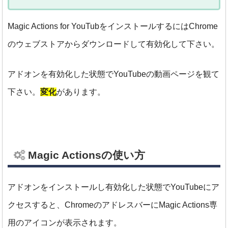
Magic Actions for YouTubをインストールするには
Chrome
のウェブストアからダウンロードして有効化して下さい。
アドオンを有効化した状態でYouTubeの動画ページを観て
下さい。
変化
があります。
Magic Actionsの使い方
アドオンをインストールし有効化した状態でYouTubeにア
クセスすると、
ChromeのアドレスバーにMagic Actions専
用のアイコンが表示されます。