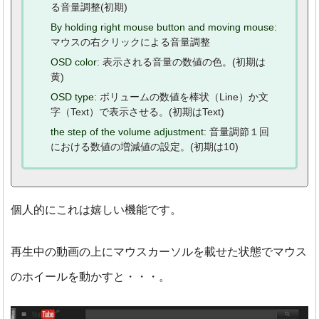
る音量調整(初期)
By holding right mouse button and moving mouse
:
マウスの右クリックによる音量調整
OSD color
: 表示される音量の数値の色。(初期は
黄)
OSD type
: ボリュームの数値を棒状（Line）か文
字（Text）で表示させる。(初期はText)
the step of the volume adjustment
: 音量調節１回
における数値の増減値の設定。(初期は10)
個人的にこれは嬉しい機能です。
再生中の動画の上にマウスカーソルを載せた状態でマウス
のホイールを動かすと・・・。