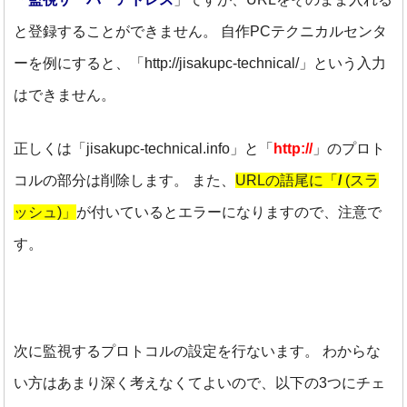
と登録することができません。
自作PCテクニカルセンタ
ーを例にすると、「http://jisakupc-technical/」という入力
はできません。
正しくは「jisakupc-technical.info」と「
http://
」のプロト
コルの部分は削除します。
また、
URLの語尾に「
/
(スラ
ッシュ)」
が付いているとエラーになりますので、注意で
す。
次に監視するプロトコルの設定を行ないます。
わからな
い方はあまり深く考えなくてよいので、以下の3つにチェ