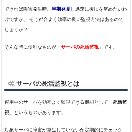
できれば障害発生時、
早期発見
し迅速に復旧を努めたいわ
けですが、
そう都合よく効率の良い監視方法はあるので
しょうか？
そんな時に便利なものが「
サーバの死活監視
」です。
サーバの死活監視とは
運用中のサーバを効率よく監視できる機能として「
死活監
視
」というものがあります。
対象サーバに障害が発生していないか定期的にチェック