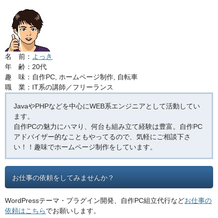
名 前：
よっき
年 齢：20代
趣 味：自作PC, ホームページ制作, 自転車
職 業：IT系の講師／フリーランス
JavaやPHPなどを中心にWEB系エンジニアとして活動してい
ます。
自作PCの魅力にハマり、何台も組み立て経験は豊富。自作PC
アドバイザー的なこともやってるので、気軽にご相談下さ
い！！趣味でホームページ制作をしています。
お仕事の依頼をしてみませんか？
WordPressテーマ・プラグイン開発、自作PC組立代行など
お仕事の
依頼はこちら
でお願いします。