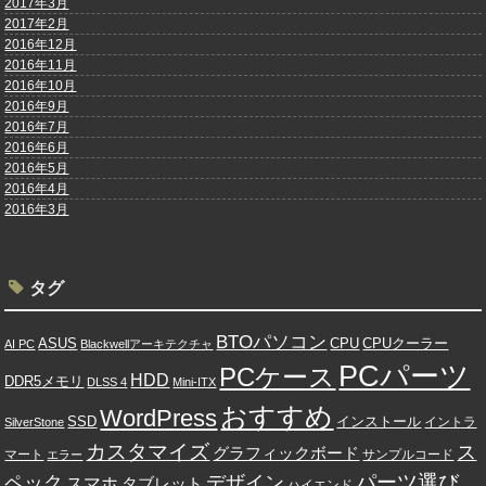
2017年3月
2017年2月
2016年12月
2016年11月
2016年10月
2016年9月
2016年7月
2016年6月
2016年5月
2016年4月
2016年3月
タグ
BTOパソコン
ASUS
CPU
CPUクーラー
AI PC
Blackwellアーキテクチャ
PCパーツ
PCケース
HDD
DDR5メモリ
DLSS 4
Mini-ITX
おすすめ
WordPress
SSD
インストール
イントラ
SilverStone
カスタマイズ
ス
グラフィックボード
マート
サンプルコード
エラー
パーツ選び
ペック
デザイン
スマホ
タブレット
ハイエンド