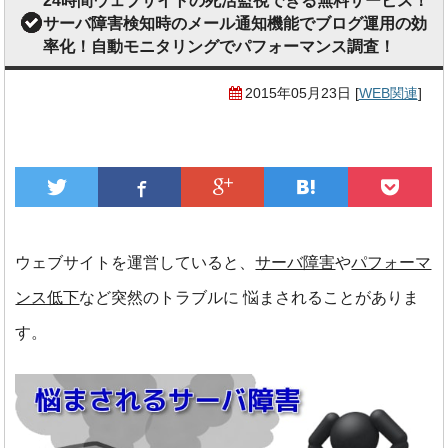
24時間ウェブサイトの死活監視できる無料サービス！
サーバ障害検知時のメール通知機能でブログ運用の効
率化！自動モニタリングでパフォーマンス調査！
2015年05月23日
[
WEB関連
]
ウェブサイトを運営していると、
サーバ障害
や
パフォーマ
ンス低下
など突然のトラブルに
悩まされることがありま
す。