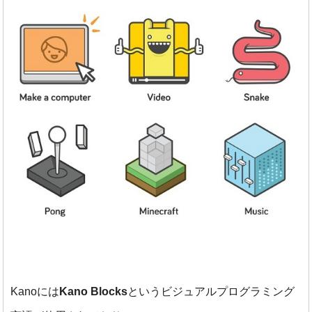
Kanoには
Kano Blocks
というビジュアルプログラミング