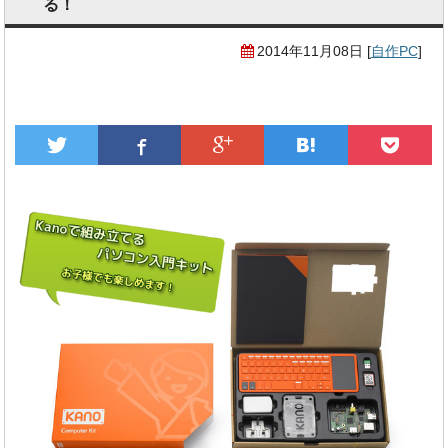
る！
2014年11月08日
[
自作PC
]