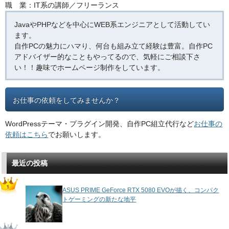
職 業：IT系の講師／フリーランス
JavaやPHPなどを中心にWEB系エンジニアとして活動してい
ます。
自作PCの魅力にハマり、何台も組み立て経験は豊富。自作PC
アドバイザー的なこともやってるので、気軽にご相談下さ
い！！趣味でホームページ制作をしています。
お仕事の依頼をしてみませんか？
WordPressテーマ・プラグイン開発、自作PC組立代行など
お仕事の
依頼はこちら
でお願いします。
最近の投稿
ASUS PRIME GeForce RTX 5080 EVOが描く、コンパク
トゲーミングの新たな地平