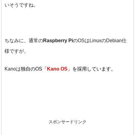
いそうですね。
ちなみに、通常の
Raspberry Pi
のOSはLinuxのDebian仕
様ですが、
Kanoは
独自のOS「
Kano OS
」を採用しています。
スポンサードリンク