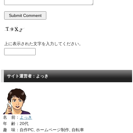
上に表示された文字を入力してください。
サイト運営者：よっき
名 前：
よっき
年 齢：20代
趣 味：自作PC, ホームページ制作, 自転車