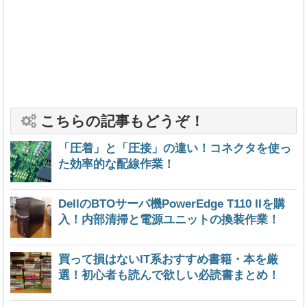
こちらの記事もどうぞ！
「圧着」と「圧接」の違い！コネクタを使っ
た効率的な配線作業！
DellのBTOサーバ機PowerEdge T110 IIを購
入！内部清掃と電源ユニットの換装作業！
買って損はないIT系おすすめ書籍・本を厳
選！初心者も読んで欲しい必読書まとめ！